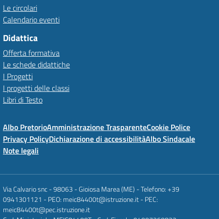
Le circolari
Calendario eventi
Didattica
Offerta formativa
Le schede didattiche
I Progetti
I progetti delle classi
Libri di Testo
Albo Pretorio
Amministrazione Trasparente
Cookie Police
Privacy Policy
Dichiarazione di accessibilità
Albo Sindacale
Note legali
Via Calvario snc - 98063 - Gioiosa Marea (ME) - Telefono: +39
0941301121 - PEO: meic84400t@istruzione.it - PEC:
meic84400t@pec.istruzione.it