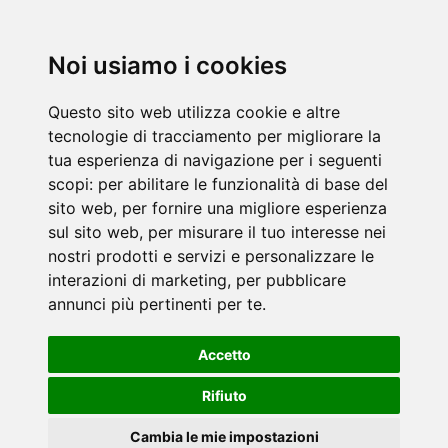
Noi usiamo i cookies
Questo sito web utilizza cookie e altre
tecnologie di tracciamento per migliorare la
tua esperienza di navigazione per i seguenti
scopi:
per abilitare le funzionalità di base del
sito web
,
per fornire una migliore esperienza
sul sito web
,
per misurare il tuo interesse nei
nostri prodotti e servizi e personalizzare le
interazioni di marketing
,
per pubblicare
annunci più pertinenti per te
.
Accetto
Rifiuto
Cambia le mie impostazioni