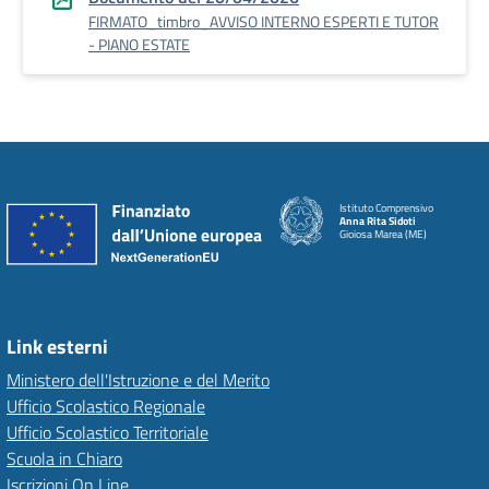
FIRMATO_timbro_AVVISO INTERNO ESPERTI E TUTOR
- PIANO ESTATE
Istituto Comprensivo
Anna Rita Sidoti
Gioiosa Marea (ME)
Link esterni
Ministero dell'Istruzione e del Merito
Ufficio Scolastico Regionale
Ufficio Scolastico Territoriale
Scuola in Chiaro
Iscrizioni On Line