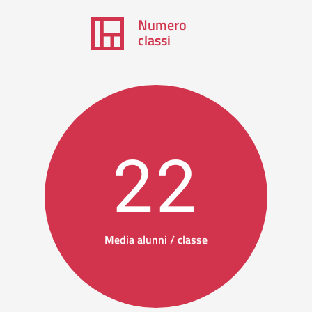
Numero
classi
22
Media alunni / classe