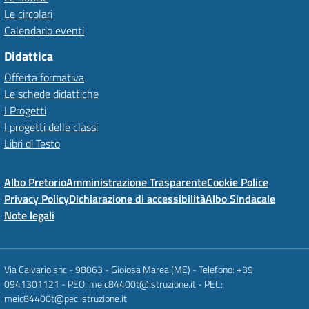
Le circolari
Calendario eventi
Didattica
Offerta formativa
Le schede didattiche
I Progetti
I progetti delle classi
Libri di Testo
Albo Pretorio
Amministrazione Trasparente
Cookie Police
Privacy Policy
Dichiarazione di accessibilità
Albo Sindacale
Note legali
Via Calvario snc - 98063 - Gioiosa Marea (ME) - Telefono: +39
0941301121 - PEO: meic84400t@istruzione.it - PEC:
meic84400t@pec.istruzione.it