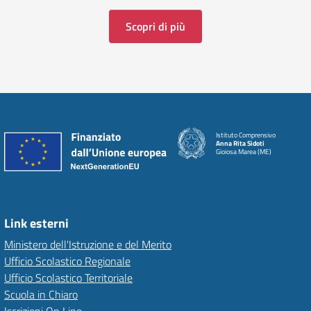
Scopri di più
Istituto Comprensivo
Anna Rita Sidoti
Gioiosa Marea (ME)
Link esterni
Ministero dell'Istruzione e del Merito
Ufficio Scolastico Regionale
Ufficio Scolastico Territoriale
Scuola in Chiaro