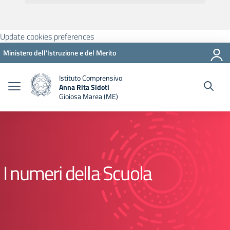
Update cookies preferences
Ministero dell'Istruzione e del Merito
Istituto Comprensivo
Anna Rita Sidoti
Gioiosa Marea (ME)
I numeri della Scuola