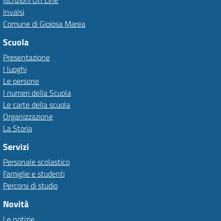
Iscrizioni On Line
Invalsi
Comune di Gioiosa Marea
Scuola
Presentazione
I luoghi
Le persone
I numeri della Scuola
Le carte della scuola
Organizzazione
La Storia
Servizi
Personale scolastico
Famiglie e studenti
Percorsi di studio
Novità
Le notizie