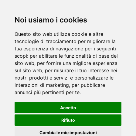
Noi usiamo i cookies
Questo sito web utilizza cookie e altre
tecnologie di tracciamento per migliorare la
tua esperienza di navigazione per i seguenti
scopi:
per abilitare le funzionalità di base del
sito web
,
per fornire una migliore esperienza
sul sito web
,
per misurare il tuo interesse nei
nostri prodotti e servizi e personalizzare le
interazioni di marketing
,
per pubblicare
annunci più pertinenti per te
.
Accetto
Rifiuto
Cambia le mie impostazioni