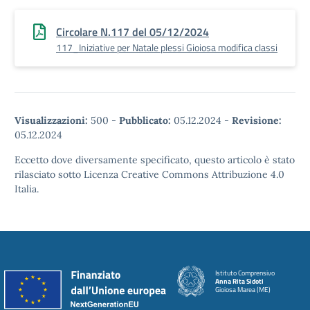
Circolare N.117 del 05/12/2024
117_Iniziative per Natale plessi Gioiosa modifica classi
Visualizzazioni:
500
-
Pubblicato:
05.12.2024
-
Revisione:
05.12.2024
Eccetto dove diversamente specificato, questo articolo è stato
rilasciato sotto Licenza Creative Commons Attribuzione 4.0
Italia.
Istituto Comprensivo
Anna Rita Sidoti
Gioiosa Marea (ME)