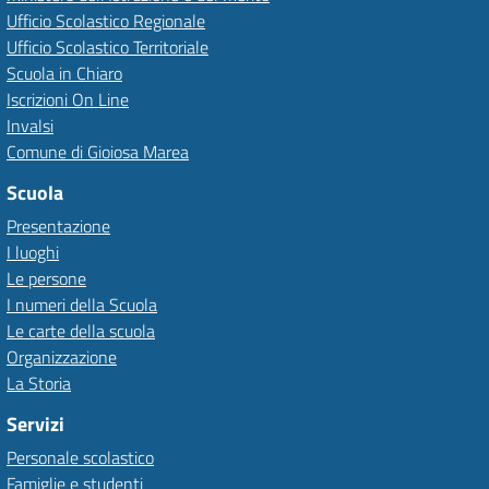
Ufficio Scolastico Regionale
Ufficio Scolastico Territoriale
Scuola in Chiaro
Iscrizioni On Line
Invalsi
Comune di Gioiosa Marea
Scuola
Presentazione
I luoghi
Le persone
I numeri della Scuola
Le carte della scuola
Organizzazione
La Storia
Servizi
Personale scolastico
Famiglie e studenti