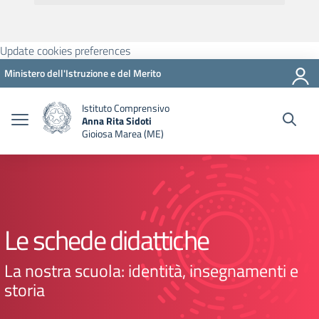
Update cookies preferences
Ministero dell'Istruzione e del Merito
Istituto Comprensivo
Anna Rita Sidoti
Gioiosa Marea (ME)
Le schede didattiche
La nostra scuola: identità, insegnamenti e
storia