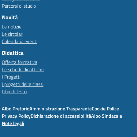
Percorsi di studio
Novità
Le notizie
Le circolari
Calendario eventi
Didattica
Offerta formativa
Le schede didattiche
I Progetti
I progetti delle classi
Libri di Testo
Albo Pretorio
Amministrazione Trasparente
Cookie Police
Privacy Policy
Dichiarazione di accessibilità
Albo Sindacale
Note legali