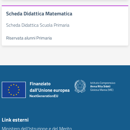
Scheda Didattica Matematica
Scheda Didattica Scuola Primaria
Riservata alunni Primaria
Istituto Comprensivo
Anna Rita Sidoti
Gioiosa Marea (ME)
Link esterni
Ministero dell'Istruzione e del Merito