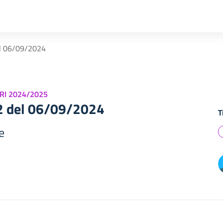
el 06/09/2024
RI 2024/2025
12 del 06/09/2024
T
e