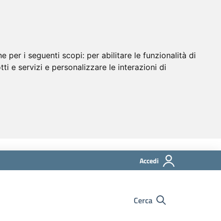
ne per i seguenti scopi:
per abilitare le funzionalità di
tti e servizi e personalizzare le interazioni di
Accedi
Cerca