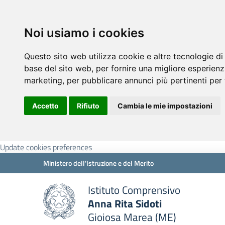
Noi usiamo i cookies
Questo sito web utilizza cookie e altre tecnologie di
base del sito web
,
per fornire una migliore esperienz
marketing
,
per pubblicare annunci più pertinenti per 
Accetto
Rifiuto
Cambia le mie impostazioni
Update cookies preferences
Ministero dell'Istruzione e del Merito
Istituto Comprensivo
Anna Rita Sidoti
Gioiosa Marea (ME)