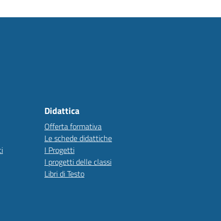
Didattica
Offerta formativa
Le schede didattiche
i
I Progetti
I progetti delle classi
Libri di Testo