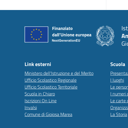
Is
An
Gi
Link esterni
Scuola
Ministero dell'Istruzione e del Merito
Presenta
Ufficio Scolastico Regionale
I luoghi
Ufficio Scolastico Territoriale
Le perso
Scuola in Chiaro
I numeri 
Iscrizioni On Line
Le carte 
Invalsi
Organizz
Comune di Gioiosa Marea
La Storia