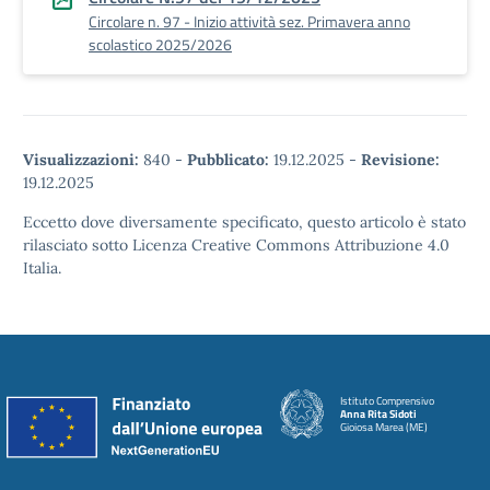
Circolare n. 97 - Inizio attività sez. Primavera anno
scolastico 2025/2026
Visualizzazioni:
840
-
Pubblicato:
19.12.2025
-
Revisione:
19.12.2025
Eccetto dove diversamente specificato, questo articolo è stato
rilasciato sotto Licenza Creative Commons Attribuzione 4.0
Italia.
Istituto Comprensivo
Anna Rita Sidoti
Gioiosa Marea (ME)