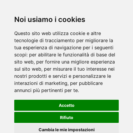
Noi usiamo i cookies
Questo sito web utilizza cookie e altre
tecnologie di tracciamento per migliorare la
tua esperienza di navigazione per i seguenti
scopi:
per abilitare le funzionalità di base del
sito web
,
per fornire una migliore esperienza
sul sito web
,
per misurare il tuo interesse nei
nostri prodotti e servizi e personalizzare le
interazioni di marketing
,
per pubblicare
annunci più pertinenti per te
.
Accetto
Rifiuto
Cambia le mie impostazioni