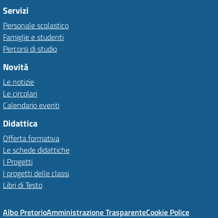
Servizi
Personale scolastico
Famiglie e studenti
Percorsi di studio
Novità
Le notizie
Le circolari
Calendario eventi
Didattica
Offerta formativa
Le schede didattiche
I Progetti
I progetti delle classi
Libri di Testo
Albo Pretorio
Amministrazione Trasparente
Cookie Police