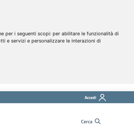
ne per i seguenti scopi:
per abilitare le funzionalità di
tti e servizi e personalizzare le interazioni di
Accedi
Cerca