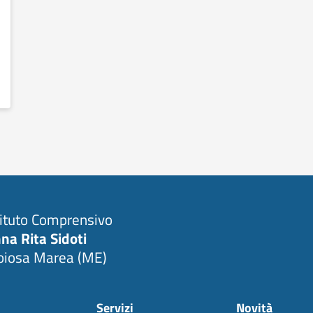
tituto Comprensivo
na Rita Sidoti
oiosa Marea (ME)
Servizi
Novità