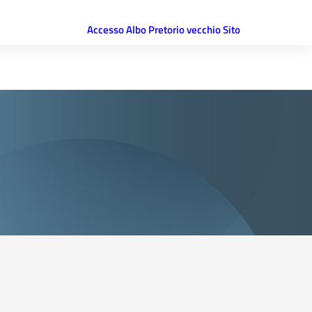
Accesso Albo Pretorio vecchio Sito