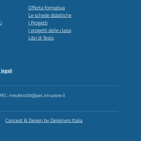
Offerta formativa
Le schede didattiche
i
I Progetti
I progetti delle classi
Libri di Testo
legali
 PEC: meic84400t@pec.istruzione.it
Concept & Design by Designers Italia