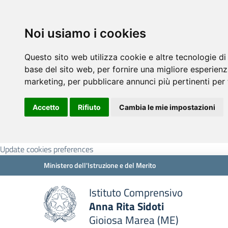
Noi usiamo i cookies
Questo sito web utilizza cookie e altre tecnologie di
base del sito web
,
per fornire una migliore esperienz
marketing
,
per pubblicare annunci più pertinenti per 
Accetto
Rifiuto
Cambia le mie impostazioni
Update cookies preferences
Ministero dell'Istruzione e del Merito
Istituto Comprensivo
Anna Rita Sidoti
Gioiosa Marea (ME)