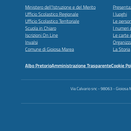
Ministero dell'Istruzione e del Merito
Presenta
Ufficio Scolastico Regionale
I luoghi
Ufficio Scolastico Territoriale
Le perso
Scuola in Chiaro
I numeri 
Iscrizioni On Line
Le carte 
Invalsi
Organizz
Comune di Gioiosa Marea
La Storia
Albo Pretorio
Amministrazione Trasparente
Cookie Po
Via Calvario snc - 98063 - Gioios