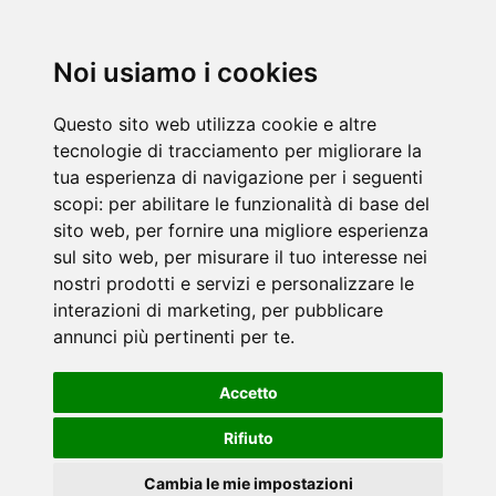
Noi usiamo i cookies
Questo sito web utilizza cookie e altre
tecnologie di tracciamento per migliorare la
tua esperienza di navigazione per i seguenti
scopi:
per abilitare le funzionalità di base del
sito web
,
per fornire una migliore esperienza
sul sito web
,
per misurare il tuo interesse nei
nostri prodotti e servizi e personalizzare le
interazioni di marketing
,
per pubblicare
annunci più pertinenti per te
.
Accetto
Rifiuto
Cambia le mie impostazioni