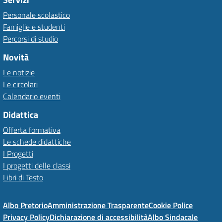
Personale scolastico
Famiglie e studenti
Percorsi di studio
Novità
Le notizie
Le circolari
Calendario eventi
Didattica
Offerta formativa
Le schede didattiche
I Progetti
I progetti delle classi
Libri di Testo
Albo Pretorio
Amministrazione Trasparente
Cookie Police
Privacy Policy
Dichiarazione di accessibilità
Albo Sindacale